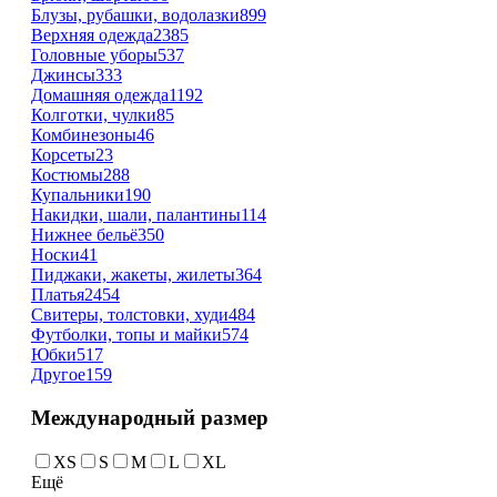
Блузы, рубашки, водолазки
899
Верхняя одежда
2385
Головные уборы
537
Джинсы
333
Домашняя одежда
1192
Колготки, чулки
85
Комбинезоны
46
Корсеты
23
Костюмы
288
Купальники
190
Накидки, шали, палантины
114
Нижнее бельё
350
Носки
41
Пиджаки, жакеты, жилеты
364
Платья
2454
Свитеры, толстовки, худи
484
Футболки, топы и майки
574
Юбки
517
Другое
159
Международный размер
XS
S
M
L
XL
Ещё