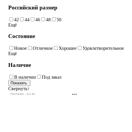
Российский размер
42
44
46
48
50
Ещё
Состояние
Новое
Отличное
Хорошее
Удовлетворительное
Ещё
Наличие
В наличии
Под заказ
Свернуть
↑
РЕКЛАМА • AU.RU