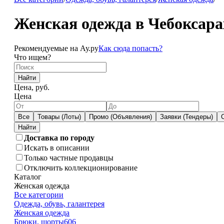
Женская одежда в Чебоксара
Рекомендуемые на Ау.ру
Как сюда попасть?
Что ищем?
Найти
Цена, руб.
Цена
Все
Товары (Лоты)
Промо (Объявления)
Заявки (Тендеры)
Доставка по городу
Искать в описании
Только частные продавцы
Отключить коллекционирование
Каталог
Женская одежда
Все категории
Одежда, обувь, галантерея
Женская одежда
Брюки, шорты
606