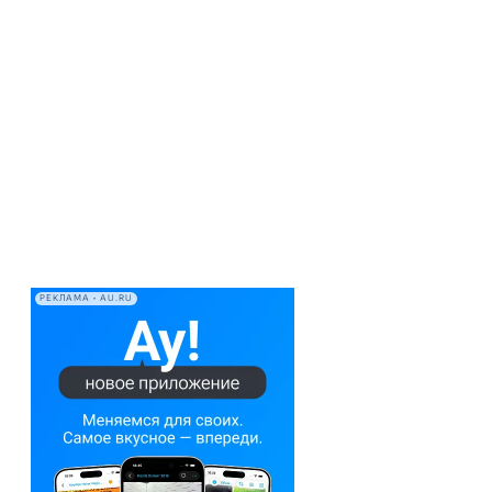
РЕКЛАМА • AU.RU