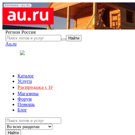
РЕКЛАМА • AU.RU
Регион
Россия
Найти
Au.ru
Каталог
Услуги
Распродажа с 1
₽
Магазины
Форум
Помощь
Блог
Найти