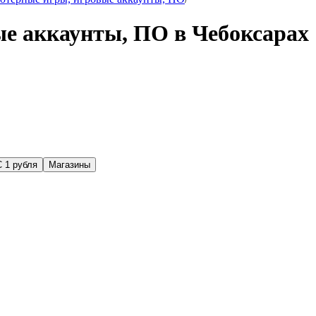
е аккаунты, ПО в Чебоксарах
С 1 рубля
Магазины