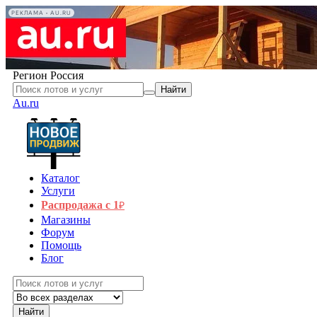
РЕКЛАМА • AU.RU
Регион
Россия
Найти
Au.ru
Каталог
Услуги
Распродажа с 1
₽
Магазины
Форум
Помощь
Блог
Найти