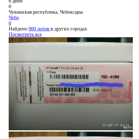
6 дней
0
Чувашская республика, Чебоксары
Чебо
0
Найдено
900 лотов
в других городах
Посмотреть все