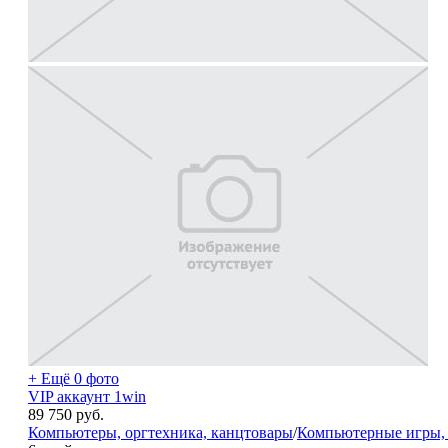
+ Ещё 0 фото
VIP аккаунт 1win
89 750
руб.
Компьютеры, оргтехника, канцтовары
/
Компьютерные игры, 