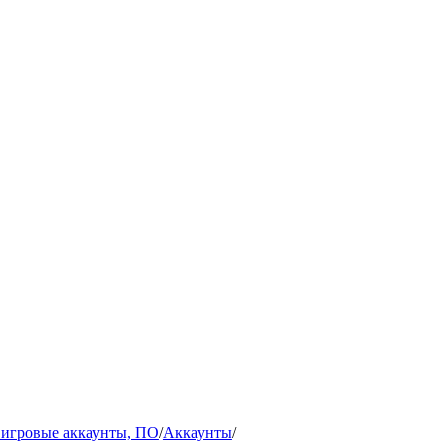
игровые аккаунты, ПО
/
Аккаунты
/