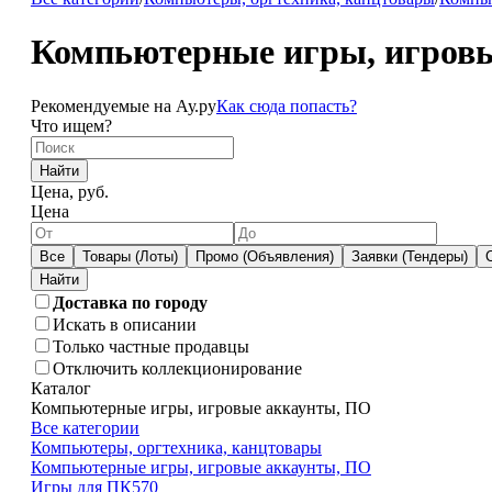
Компьютерные игры, игровы
Рекомендуемые на Ау.ру
Как сюда попасть?
Что ищем?
Найти
Цена, руб.
Цена
Все
Товары (Лоты)
Промо (Объявления)
Заявки (Тендеры)
Доставка по городу
Искать в описании
Только частные продавцы
Отключить коллекционирование
Каталог
Компьютерные игры, игровые аккаунты, ПО
Все категории
Компьютеры, оргтехника, канцтовары
Компьютерные игры, игровые аккаунты, ПО
Игры для ПК
570