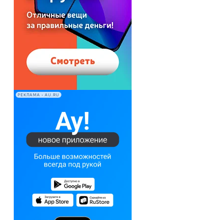
РЕКЛАМА • AU.RU