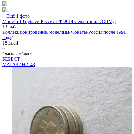
+ Ещё 1 фото
Монета 10 рублей Россия РФ 2014 Севастополь СПМД
13
руб.
Коллекционирование, моделизм
/
Монеты
/
Россия после 1991
года
/
18 дней
0
Омская область
БEPECT
МАГАЗИН
2143