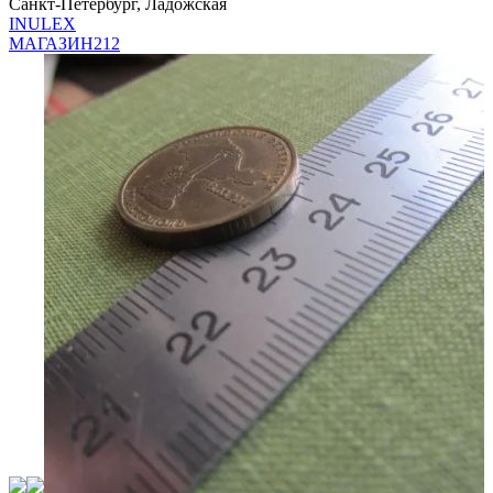
Санкт-Петербург, Ладожская
INULEX
МАГАЗИН
212