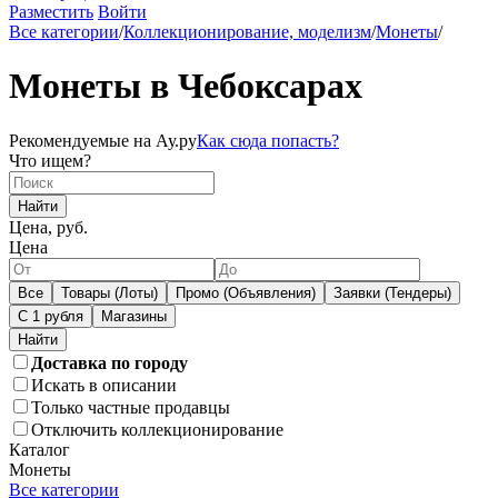
Разместить
Войти
Все категории
/
Коллекционирование, моделизм
/
Монеты
/
Монеты в Чебоксарах
Рекомендуемые на Ау.ру
Как сюда попасть?
Что ищем?
Найти
Цена, руб.
Цена
Все
Товары (Лоты)
Промо (Объявления)
Заявки (Тендеры)
С 1 рубля
Магазины
Доставка по городу
Искать в описании
Только частные продавцы
Отключить коллекционирование
Каталог
Монеты
Все категории