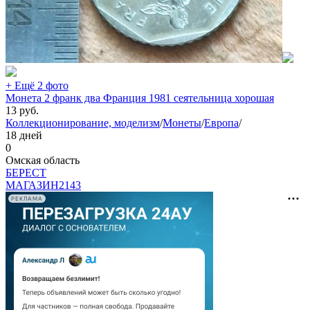
+ Ещё 2 фото
Монета 2 франк два Франция 1981 сеятельница хорошая
13
руб.
Коллекционирование, моделизм
/
Монеты
/
Европа
/
18 дней
0
Омская область
БEPECT
МАГАЗИН
2143
РЕКЛАМА