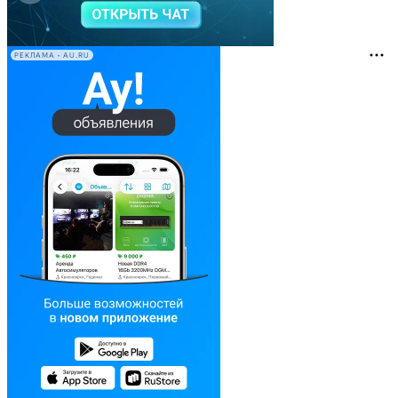
РЕКЛАМА • AU.RU