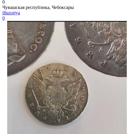
0
Чувашская республика, Чебоксары
illuzoriya
0