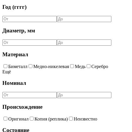
Год (гггг)
Диаметр, мм
Материал
Биметалл
Медно-никелевая
Медь
Серебро
Ещё
Номинал
Происхождение
Оригинал
Копия (реплика)
Неизвестно
Состояние