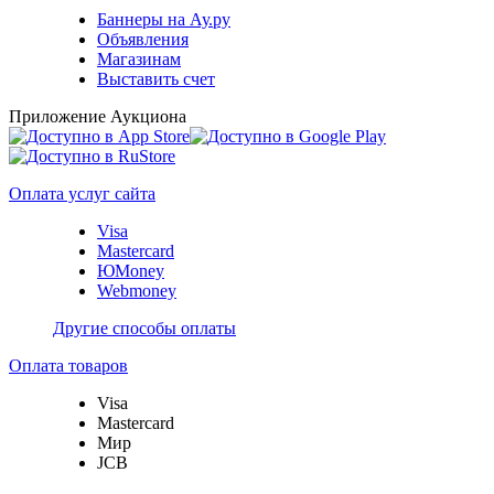
Баннеры на Ау.ру
Объявления
Магазинам
Выставить счет
Приложение Аукциона
Оплата услуг сайта
Visa
Mastercard
ЮMoney
Webmoney
Другие способы оплаты
Оплата товаров
Visa
Mastercard
Мир
JCB