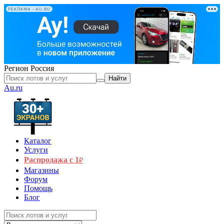
РЕКЛАМА • AU.RU
Регион
Россия
Найти
Au.ru
Каталог
Услуги
Распродажа с 1
₽
Магазины
Форум
Помощь
Блог