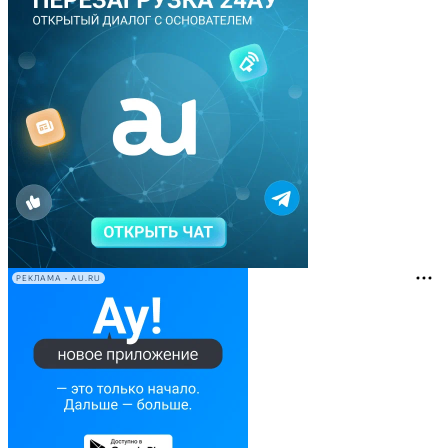
РЕКЛАМА • AU.RU