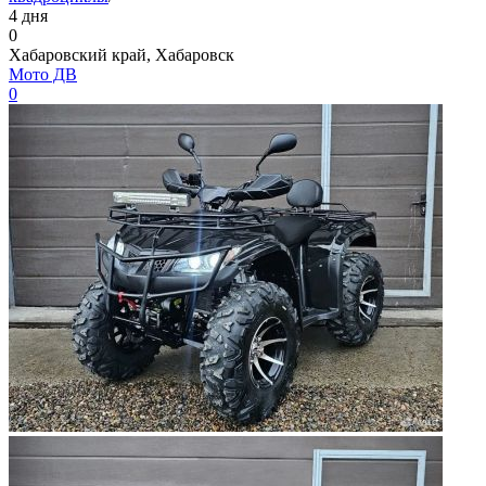
4 дня
0
Хабаровский край, Хабаровск
Мото ДВ
0