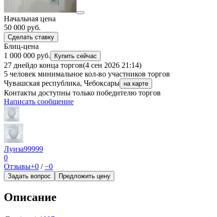
Начальная цена
50 000
руб.
Сделать ставку
Блиц-цена
1 000 000 руб.
Купить сейчас
27 дней
до конца торгов
(4 сен 2026 21:14)
5 человек
минимальное кол-во участников торгов
Чувашская республика, Чебоксары
на карте
Контакты доступны только победителю торгов
Написать сообщение
Луиза99999
0
Отзывы
+0
/
−0
Задать вопрос
Предложить цену
Описание