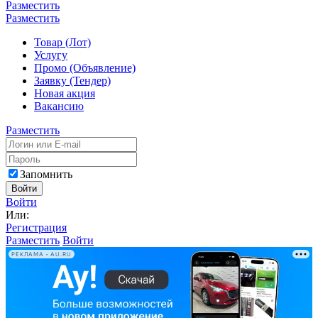
Разместить
Разместить
Товар (Лот)
Услугу
Промо (Объявление)
Заявку (Тендер)
Новая акция
Вакансию
Разместить
Запомнить
Войти
Войти
Или:
Регистрация
Разместить
Войти
РЕКЛАМА • AU.RU