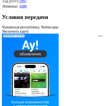
Год (гггг)
1997
Номинал
1000
Условия передачи
Чувашская республика, Чебоксары
Увеличить карту
РЕКЛАМА • AU.RU