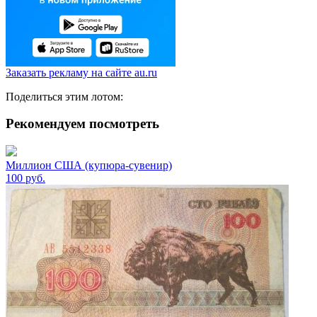
Заказать рекламу на сайте au.ru
Поделиться этим лотом:
Рекомендуем посмотреть
Миллион США (купюра-сувенир)
100
руб.