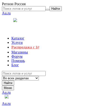
Регион
Россия
Найти
Au.ru
Каталог
Услуги
Распродажа с 1
₽
Магазины
Форум
Помощь
Блог
Найти
Меню
Au.ru
Au.ru