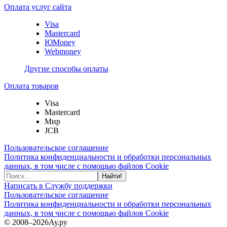
Оплата услуг сайта
Visa
Mastercard
ЮMoney
Webmoney
Другие способы оплаты
Оплата товаров
Visa
Mastercard
Мир
JCB
Пользовательское соглашение
Политика конфиденциальности и обработки персональных
данных, в том числе с помощью файлов Cookie
Найти!
Написать в Службу поддержки
Пользовательское соглашение
Политика конфиденциальности и обработки персональных
данных, в том числе с помощью файлов Cookie
© 2008–2026
Ау.ру