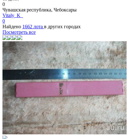
0
Чувашская республика, Чебоксары
Vitaly_K_
0
Найдено
1662 лота
в других городах
Посмотреть все