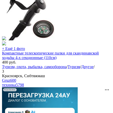
+ Ещё 1 фото
Компактные телескопические палки для скандинавской
ходьбы 4-х секционные (110см)
400
руб.
Туризм, охота, рыбалка, самооборона
/
Туризм
/
Другое
/
3
Красноярск, Сибтяжмаш
Gruz600
техника
5798
РЕКЛАМА