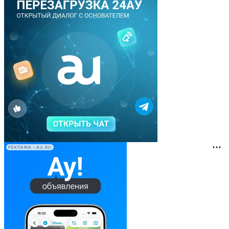
РЕКЛАМА • AU.RU