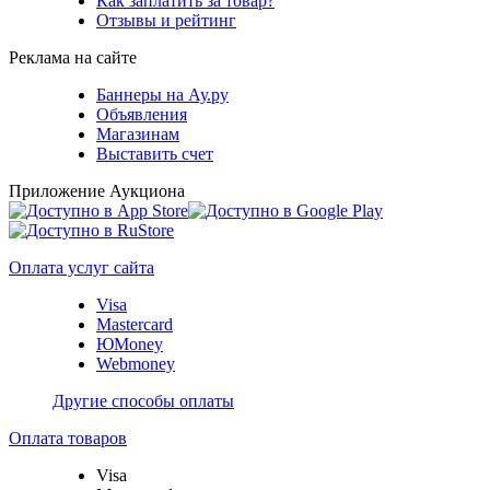
Как заплатить за товар?
Отзывы и рейтинг
Реклама на сайте
Баннеры на Ау.ру
Объявления
Магазинам
Выставить счет
Приложение Аукциона
Оплата услуг сайта
Visa
Mastercard
ЮMoney
Webmoney
Другие способы оплаты
Оплата товаров
Visa