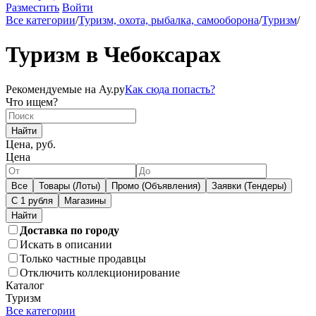
Разместить
Войти
Все категории
/
Туризм, охота, рыбалка, самооборона
/
Туризм
/
Туризм в Чебоксарах
Рекомендуемые на Ау.ру
Как сюда попасть?
Что ищем?
Найти
Цена, руб.
Цена
Все
Товары (Лоты)
Промо (Объявления)
Заявки (Тендеры)
С 1 рубля
Магазины
Доставка по городу
Искать в описании
Только частные продавцы
Отключить коллекционирование
Каталог
Туризм
Все категории