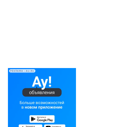
РЕКЛАМА • AU.RU