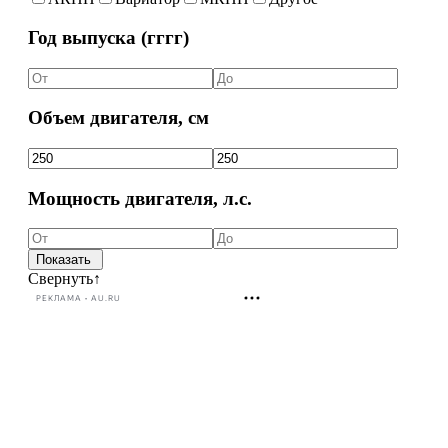
Год выпуска (гггг)
Объем двигателя, см
Мощность двигателя, л.с.
Свернуть
↑
РЕКЛАМА • AU.RU