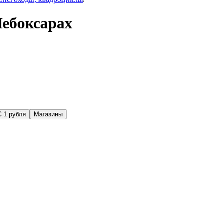
Чебоксарах
С 1 рубля
Магазины