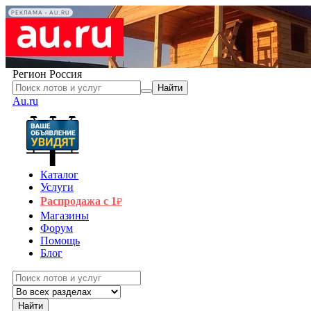
РЕКЛАМА • AU.RU
Регион
Россия
Найти
Au.ru
Каталог
Услуги
Распродажа с 1
₽
Магазины
Форум
Помощь
Блог
Найти