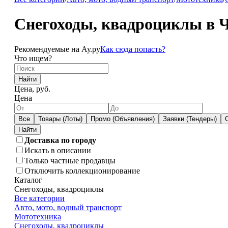
Снегоходы, квадроциклы в 
Рекомендуемые на Ау.ру
Как сюда попасть?
Что ищем?
Найти
Цена, руб.
Цена
Все
Товары (Лоты)
Промо (Объявления)
Заявки (Тендеры)
Доставка по городу
Искать в описании
Только частные продавцы
Отключить коллекционирование
Каталог
Снегоходы, квадроциклы
Все категории
Авто, мото, водный транспорт
Мототехника
Снегоходы, квадроциклы