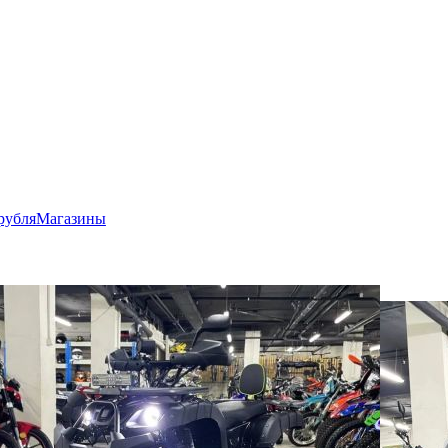
рубля
Магазины