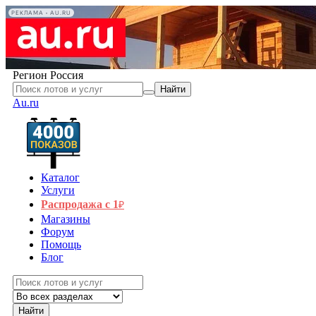
РЕКЛАМА • AU.RU
Регион
Россия
Найти
Au.ru
Каталог
Услуги
Распродажа с 1
₽
Магазины
Форум
Помощь
Блог
Найти