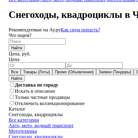
Снегоходы, квадроциклы в 
Рекомендуемые на Ау.ру
Как сюда попасть?
Что ищем?
Найти
Цена, руб.
Цена
Все
Товары (Лоты)
Промо (Объявления)
Заявки (Тендеры)
Доставка по городу
Искать в описании
Только частные продавцы
Отключить коллекционирование
Каталог
Снегоходы, квадроциклы
Все категории
Авто, мото, водный транспорт
Мототехника
Снегоходы, квадроциклы