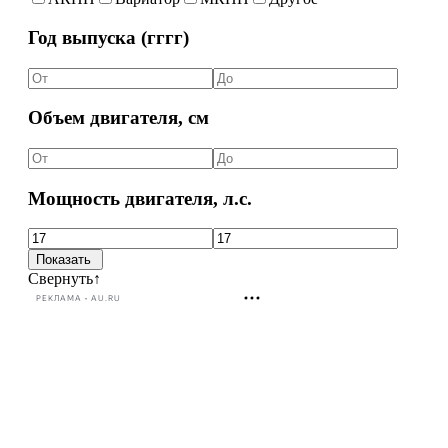
Год выпуска (гггг)
Объем двигателя, см
Мощность двигателя, л.с.
Свернуть
↑
РЕКЛАМА • AU.RU