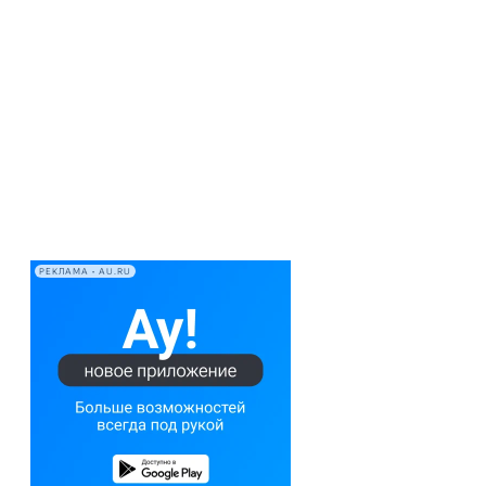
РЕКЛАМА • AU.RU