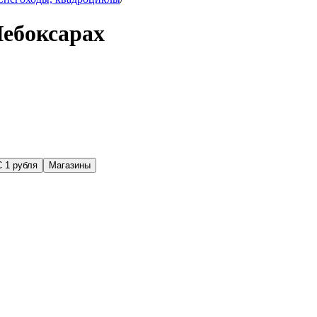
Чебоксарах
С 1 рубля
Магазины