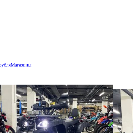
рубля
Магазины